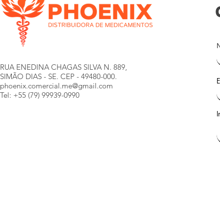
RUA ENEDINA CHAGAS SILVA N. 889,
SIMÃO DIAS - SE. CEP - 49480-000.
E
phoenix.comercial.me@gmail.com
Tel: +55 (79) 99939-0990
I